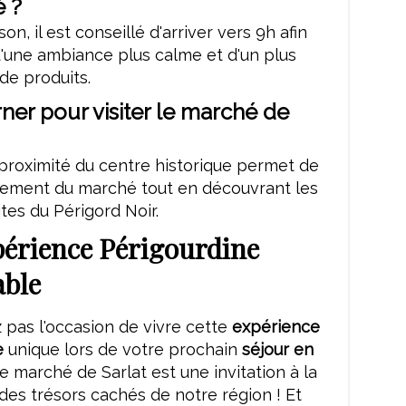
é ?
on, il est conseillé d'arriver vers 9h afin
d'une ambiance plus calme et d'un plus
de produits.
ner pour visiter le marché de
proximité du centre historique permet de
ilement du marché tout en découvrant les
ites du Périgord Noir.
érience Périgourdine
able
pas l'occasion de vivre cette
expérience
e
unique lors de votre prochain
séjour en
Le marché de Sarlat est une invitation à la
es trésors cachés de notre région ! Et