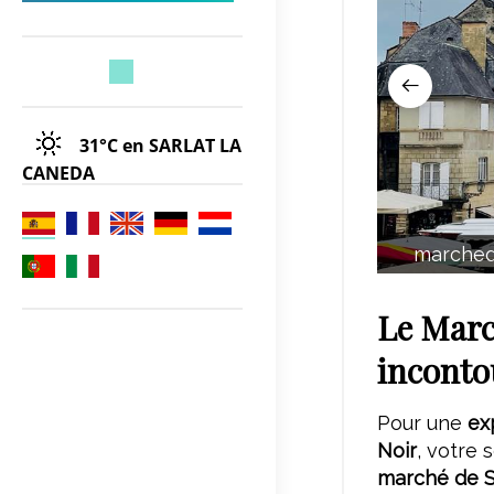
31°C
en SARLAT LA
CANEDA
marched
Le March
inconto
Pour une
ex
Noir
, votre 
marché de S