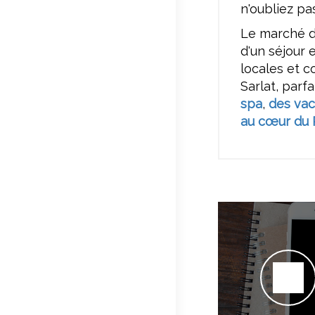
n'oubliez pas
Le marché d
d'un séjour 
locales et 
Sarlat, parf
spa
,
des vac
au cœur du 