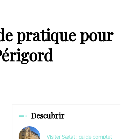
ide pratique pour
Périgord
Descubrir
Visiter Sarlat : guide complet