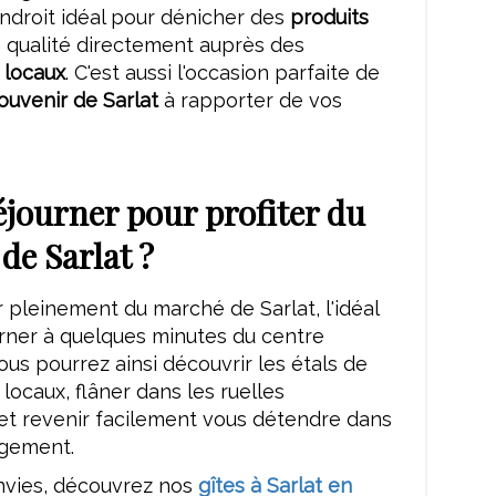
'endroit idéal pour dénicher des
produits
 qualité directement auprès des
 locaux
. C'est aussi l'occasion parfaite de
ouvenir de Sarlat
à rapporter de vos
éjourner pour profiter du
de Sarlat ?
r pleinement du marché de Sarlat, l'idéal
urner à quelques minutes du centre
Vous pourrez ainsi découvrir les étals de
locaux, flâner dans les ruelles
et revenir facilement vous détendre dans
gement.
nvies, découvrez nos
gîtes à Sarlat en