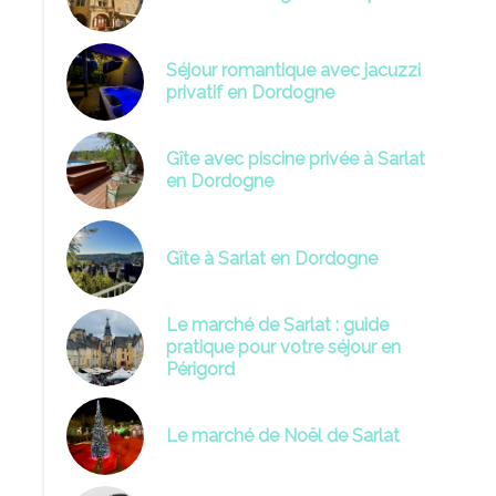
Séjour romantique avec jacuzzi
privatif en Dordogne
Gîte avec piscine privée à Sarlat
en Dordogne
sesduperigord-sarlat-produitduterroir
noixd
Gîte à Sarlat en Dordogne
Le marché de Sarlat : guide
pratique pour votre séjour en
Périgord
Le marché de Noël de Sarlat