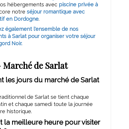
nos hébergements avec
piscine privée à
core notre
séjour romantique avec
atif en Dordogne
.
z également l'ensemble de nos
s à Sarlat pour organiser votre séjour
gord Noir.
 Marché de Sarlat
t les jours du marché de Sarlat
aditionnel de Sarlat se tient chaque
tin et chaque samedi toute la journée
re historique.
t la meilleure heure pour visiter