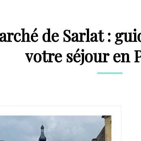
rché de Sarlat : gu
votre séjour en 