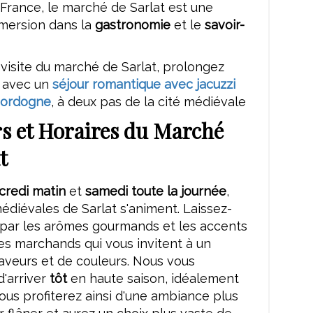
France, le marché de Sarlat est une
mmersion dans la
gastronomie
et le
savoir-
visite du marché de Sarlat, prolongez
e avec un
séjour romantique avec jacuzzi
 Dordogne
, à deux pas de la cité médiévale
rs et Horaires du Marché
t
credi matin
et
samedi toute la journée
,
médiévales de Sarlat s'animent. Laissez-
 par les arômes gourmands et les accents
es marchands qui vous invitent à un
saveurs et de couleurs. Nous vous
d'arriver
tôt
en haute saison, idéalement
Vous profiterez ainsi d'une ambiance plus