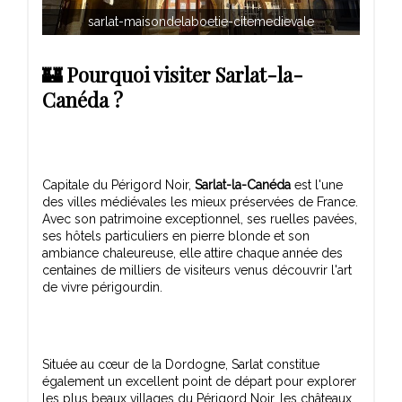
sarlat-maisondelaboetie-citemedievale
🏰 Pourquoi visiter Sarlat-la-
Canéda ?
Capitale du Périgord Noir,
Sarlat-la-Canéda
est l'une
des villes médiévales les mieux préservées de France.
Avec son patrimoine exceptionnel, ses ruelles pavées,
ses hôtels particuliers en pierre blonde et son
ambiance chaleureuse, elle attire chaque année des
centaines de milliers de visiteurs venus découvrir l'art
Située au cœur de la Dordogne, Sarlat constitue
également un excellent point de départ pour explorer
les plus beaux villages du Périgord Noir, les châteaux