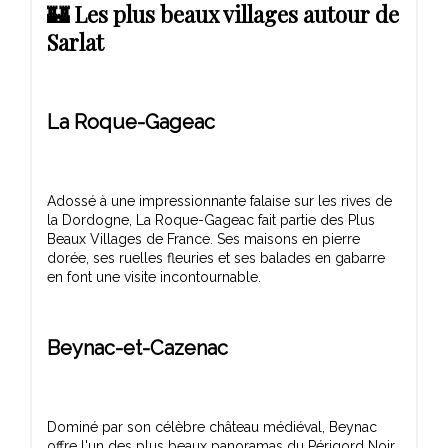
🏰 Les plus beaux villages autour de
Sarlat
La Roque-Gageac
Adossé à une impressionnante falaise sur les rives de
la Dordogne, La Roque-Gageac fait partie des Plus
Beaux Villages de France. Ses maisons en pierre
dorée, ses ruelles fleuries et ses balades en gabarre
Beynac-et-Cazenac
Dominé par son célèbre château médiéval, Beynac
offre l'un des plus beaux panoramas du Périgord Noir.