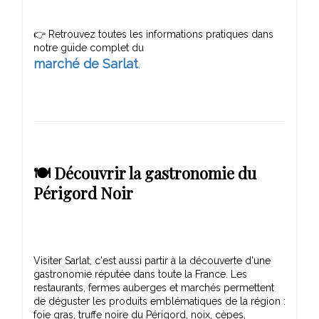
👉 Retrouvez toutes les informations pratiques dans
marché de Sarlat
🍽️ Découvrir la gastronomie du
Périgord Noir
Visiter Sarlat, c'est aussi partir à la découverte d'une
gastronomie réputée dans toute la France. Les
restaurants, fermes auberges et marchés permettent
de déguster les produits emblématiques de la région :
foie gras, truffe noire du Périgord, noix, cèpes,