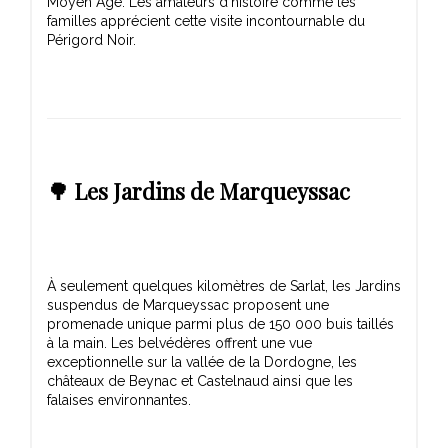
Moyen Âge. Les amateurs d'histoire comme les
familles apprécient cette visite incontournable du
🌳 Les Jardins de Marqueyssac
À seulement quelques kilomètres de Sarlat, les Jardins
suspendus de Marqueyssac proposent une
promenade unique parmi plus de 150 000 buis taillés
à la main. Les belvédères offrent une vue
exceptionnelle sur la vallée de la Dordogne, les
châteaux de Beynac et Castelnaud ainsi que les