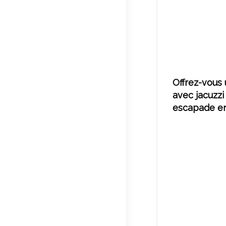
Offrez-vous
avec jacuzzi
escapade en