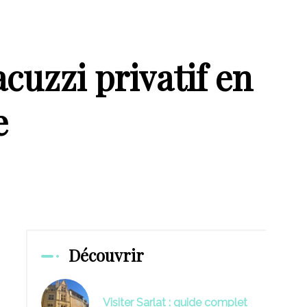
cuzzi privatif en
e
Découvrir
Visiter Sarlat : guide complet