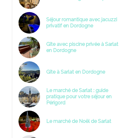
Séjour romantique avec jacuzzi
privatif en Dordogne
Gîte avec piscine privée à Sarlat
en Dordogne
romantique Dordogne-spaprivatif-sarlat-
weekendenamoureux
Gîte à Sarlat en Dordogne
Le marché de Sarlat : guide
pratique pour votre séjour en
Périgord
Le marché de Noël de Sarlat