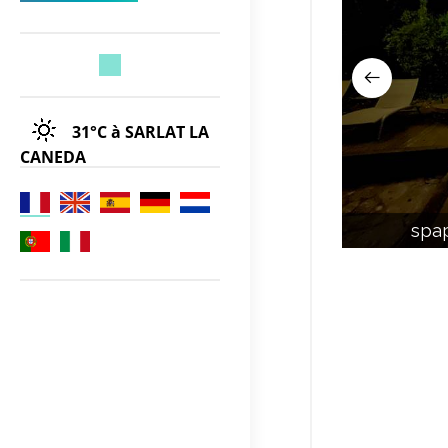
31°C
à SARLAT LA
CANEDA
spap