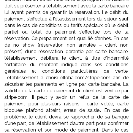
doit se présenter à l’établissement avec la carte bancaire
lui ayant permis de garantir la réservation. Le débit du
paiement s’effectue à l’établissement lors du séjour, sauf
dans le cas de conditions ou tarifs spéciaux où le débit
partiel ou total du paiement s’effectue lors de la
réservation. Ce prépaiement est qualifié d’arrhes. En cas
de no show (réservation non annulée – client non
présent) d’une réservation garantie par carte bancaire,
l’établissement débitera le client, à titre d’indemnité
forfaitaire, du montant indiqué dans ses conditions
générales et conditions particulières de vente.
L’établissement a choisi elloha.com/stripe.com afin de
sécuriser les paiements en ligne par carte bancaire. La
validité de la carte de paiement du client est vérifiée par
stripe.com. Il peut y avoir un refus de la carte de
paiement pour plusieurs raisons : carte volée, carte
bloquée, plafond atteint, erreur de saisie… En cas de
problème, le client devra se rapprocher de sa banque
d’une part, de l’établissement d’autre part pour confirmer
sa réservation et son mode de paiement. Dans le cas