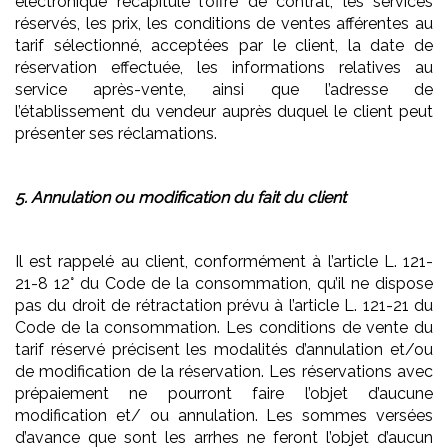
électronique récapitule l'offre de contrat, les services
réservés, les prix, les conditions de ventes afférentes au
tarif sélectionné, acceptées par le client, la date de
réservation effectuée, les informations relatives au
service après-vente, ainsi que l’adresse de
l’établissement du vendeur auprès duquel le client peut
présenter ses réclamations.
5. Annulation ou modification du fait du client
Il est rappelé au client, conformément à l’article L. 121-
21-8 12° du Code de la consommation, qu’il ne dispose
pas du droit de rétractation prévu à l’article L. 121-21 du
Code de la consommation. Les conditions de vente du
tarif réservé précisent les modalités d’annulation et/ou
de modification de la réservation. Les réservations avec
prépaiement ne pourront faire l’objet d’aucune
modification et/ ou annulation. Les sommes versées
d’avance que sont les arrhes ne feront l’objet d’aucun