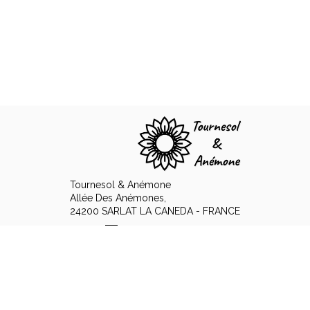
Tournesol & Anémone
Allée Des Anémones,
24200 SARLAT LA CANEDA - FRANCE
+33 6 89 15 12 48
Contacter par email