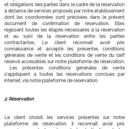
et obligations des parties dans le cadre de la réservation
à distance de services proposés par notre établissement
dont les coordonnées sont précisées dans le présent
document de confirmation de réservation. Elles
régissent toutes les étapes nécessaires à la réservation
et au suivi de la réservation entre les parties
contractantes. Le client reconnaît avoir pris
connaissance et accepté les présentes conditions
générales de vente et les conditions de vente du tarif
réservé accessibles sur notre plateforme de réservation.
Les présentes conditions générales de vente
s'appliquent à toutes les réservations conclues par
internet, via notre plateforme de réservation.
2. Réservation
Le client choisit les services présentés sur notre
plateforme de réservation. Il reconnaît avoir pris