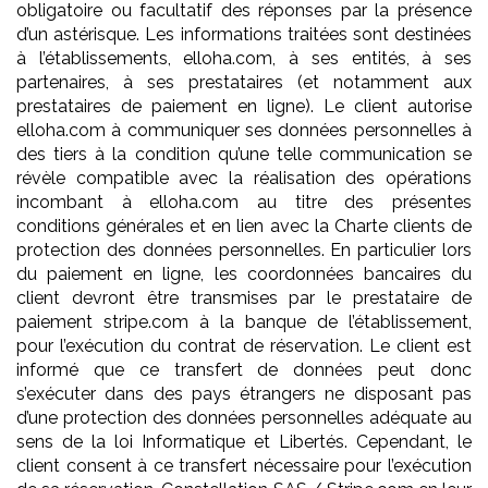
obligatoire ou facultatif des réponses par la présence
d’un astérisque. Les informations traitées sont destinées
à l’établissements, elloha.com, à ses entités, à ses
partenaires, à ses prestataires (et notamment aux
prestataires de paiement en ligne). Le client autorise
elloha.com à communiquer ses données personnelles à
des tiers à la condition qu’une telle communication se
révèle compatible avec la réalisation des opérations
incombant à elloha.com au titre des présentes
conditions générales et en lien avec la Charte clients de
protection des données personnelles. En particulier lors
du paiement en ligne, les coordonnées bancaires du
client devront être transmises par le prestataire de
paiement stripe.com à la banque de l’établissement,
pour l’exécution du contrat de réservation. Le client est
informé que ce transfert de données peut donc
s’exécuter dans des pays étrangers ne disposant pas
d’une protection des données personnelles adéquate au
sens de la loi Informatique et Libertés. Cependant, le
client consent à ce transfert nécessaire pour l’exécution