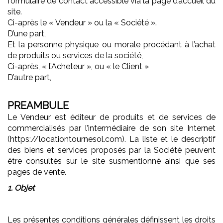
formulaire de contact accessible via la page d’accueil du
site.
Ci-après le « Vendeur » ou la « Société ».
D’une part,
Et la personne physique ou morale procédant à l’achat
de produits ou services de la société,
Ci-après, « l’Acheteur », ou « le Client »
D’autre part,
PREAMBULE
Le Vendeur est éditeur de produits et de services de
commercialisés par l’intermédiaire de son site Internet
(https://locationtournesol.com). La liste et le descriptif
des biens et services proposés par la Société peuvent
être consultés sur le site susmentionné ainsi que ses
pages de vente.
1. Objet
Les présentes conditions générales définissent les droits