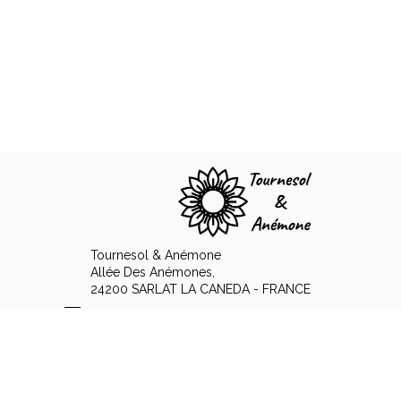
Tournesol & Anémone
Allée Des Anémones,
24200 SARLAT LA CANEDA - FRANCE
+33 6 89 15 12 48
Ponerse en contacto por correo electrónico