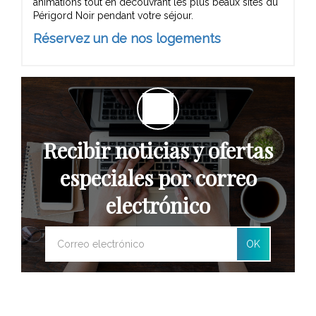
animations tout en découvrant les plus beaux sites du
Périgord Noir pendant votre séjour.
Réservez un de nos logements
Recibir noticias y ofertas
especiales por correo
electrónico
OK