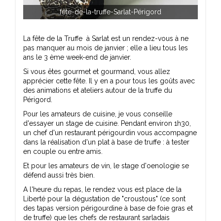
fête-de-la-truffe-Sarlat-Périgord
La fête de la Truffe à Sarlat est un rendez-vous à ne
pas manquer au mois de janvier ; elle a lieu tous les
ans le 3 ème week-end de janvier.
Si vous êtes gourmet et gourmand, vous allez
apprécier cette fête. Il y en a pour tous les goûts avec
des animations et ateliers autour de la truffe du
Périgord.
Pour les amateurs de cuisine, je vous conseille
d'essayer un stage de cuisine. Pendant environ 1h30,
un chef d'un restaurant périgourdin vous accompagne
dans la réalisation d'un plat à base de truffe : à tester
en couple ou entre amis.
Et pour les amateurs de vin, le stage d'oenologie se
défend aussi très bien.
A l'heure du repas, le rendez vous est place de la
Liberté pour la dégustation de "croustous" (ce sont
des tapas version périgourdine à base de foie gras et
de truffe) que les chefs de restaurant sarladais