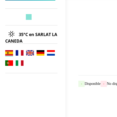
35°C
en SARLAT LA
CANEDA
-
Disponible
-
No dis