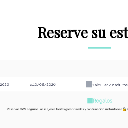
Reserve su es
al
1
alquiler /
2
adultos
Regalos
Reservas 100% seguras, las mejores tarifas garantizadas y confirmación instantánea