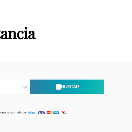
tancia
BUSCAR
Pago asegurado por