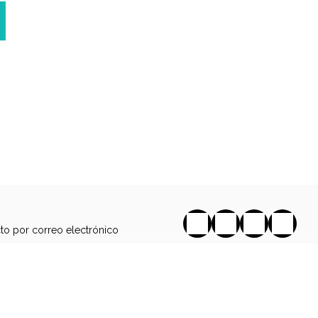
to por correo electrónico
s de venta
a de