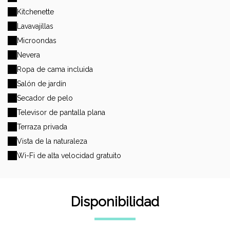
Kitchenette
Lavavajillas
Microondas
Nevera
Ropa de cama incluida
Salón de jardín
Secador de pelo
Televisor de pantalla plana
Terraza privada
Vista de la naturaleza
Wi-Fi de alta velocidad gratuito
Disponibilidad