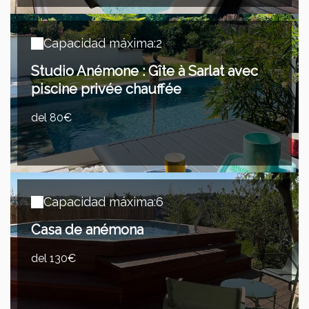
Capacidad máxima:2
Studio Anémone : Gîte à Sarlat avec
piscine privée chauffée
del 80€
Capacidad máxima:6
Casa de anémona
del 130€