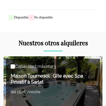
-
Disponible
-
No disponible
Nuestros otros alquileres
Capacidad máxima:3
Maison Tournesol : Gîte avec Spa
Privatif à Sarlat
del 150€ /noche