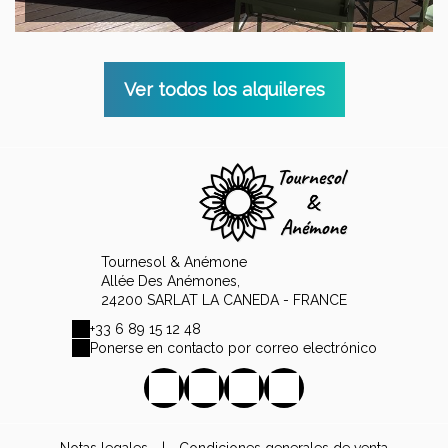
Ver todos los alquileres
Tournesol & Anémone
Allée Des Anémones,
24200 SARLAT LA CANEDA - FRANCE
+33 6 89 15 12 48
Ponerse en contacto por correo electrónico
Notas legales
|
Condiciones generales de venta