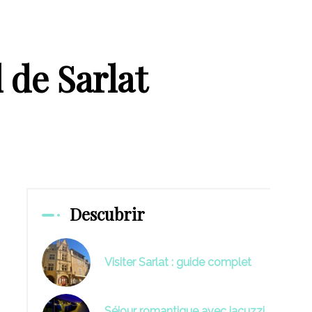
 de Sarlat
Descubrir
Visiter Sarlat : guide complet
Séjour romantique avec jacuzzi