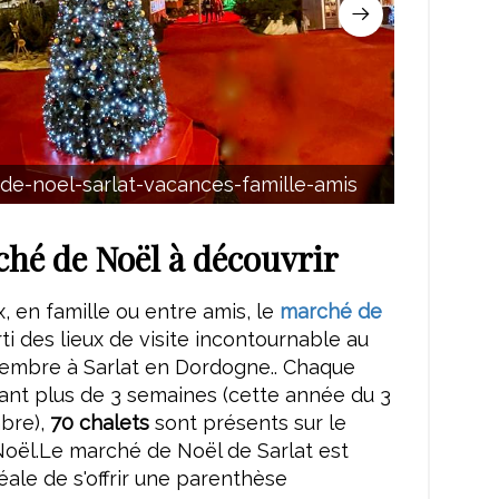
de-noel-sarlat-vacances-famille-amis
n
hé de Noël à découvrir
 en famille ou entre amis, le
marché de
rti des lieux de visite incontournable au
embre à Sarlat en Dordogne.. Chaque
nt plus de 3 semaines (cette année du 3
bre),
70 chalets
sont présents sur le
oël.Le marché de Noël de Sarlat est
déale de s'offrir une parenthèse