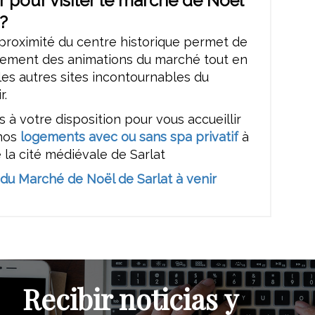
 pour visiter le marché de Noël
 ?
proximité du centre historique permet de
ilement des animations du marché tout en
es autres sites incontournables du
r.
 à votre disposition pour vous accueillir
 nos
logements avec ou sans spa privatif
à
 la cité médiévale de Sarlat
u Marché de Noël de Sarlat à venir
Recibir noticias y