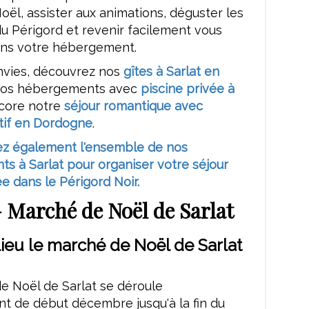
oël, assister aux animations, déguster les
du Périgord et revenir facilement vous
ns votre hébergement.
nvies, découvrez nos
gîtes à Sarlat en
nos hébergements avec
piscine privée à
core notre
séjour romantique avec
atif en Dordogne
.
z également l'ensemble de nos
s à Sarlat pour organiser votre séjour
ée dans le Périgord Noir.
 Marché de Noël de Sarlat
ieu le marché de Noël de Sarlat
e Noël de Sarlat se déroule
t de début décembre jusqu'à la fin du