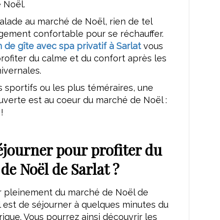
 Noël.
alade au marché de Noël, rien de tel
gement confortable pour se réchauffer.
n de gîte avec spa privatif à Sarlat
vous
ofiter du calme et du confort après les
ivernales.
s sportifs ou les plus téméraires, une
uverte est au coeur du marché de Noël :
!
éjourner pour profiter du
de Noël de Sarlat ?
er pleinement du marché de Noël de
éal est de séjourner à quelques minutes du
rique. Vous pourrez ainsi découvrir les