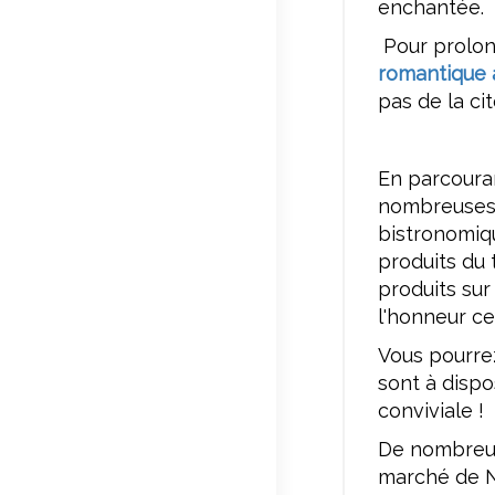
enchantée.
Pour prolon
romantique 
pas de la ci
En parcoura
nombreuses 
bistronomiq
produits du t
produits sur
l'honneur ce
Vous pourre
sont à dispo
conviviale !
De nombreus
marché de N