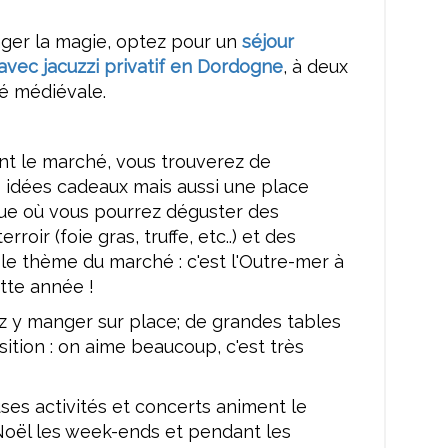
ger la magie, optez pour un
séjour
avec jacuzzi privatif en Dordogne
, à deux
té médiévale.
nt le marché, vous trouverez de
idées cadeaux mais aussi une place
ue où vous pourrez déguster des
erroir (foie gras, truffe, etc..) et des
 le thème du marché : c'est l'Outre-mer à
tte année !
z y manger sur place; de grandes tables
sition : on aime beaucoup, c'est très
es activités et concerts animent le
oël les week-ends et pendant les