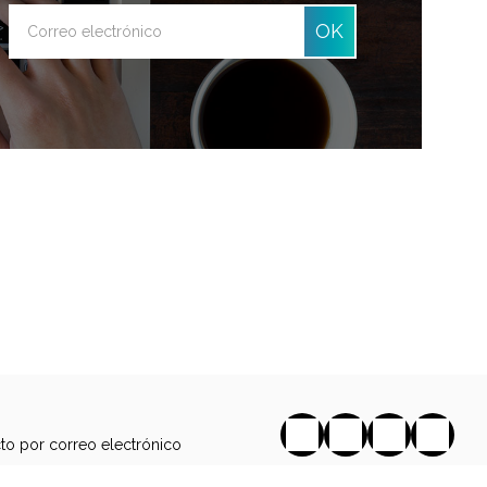
OK
to por correo electrónico