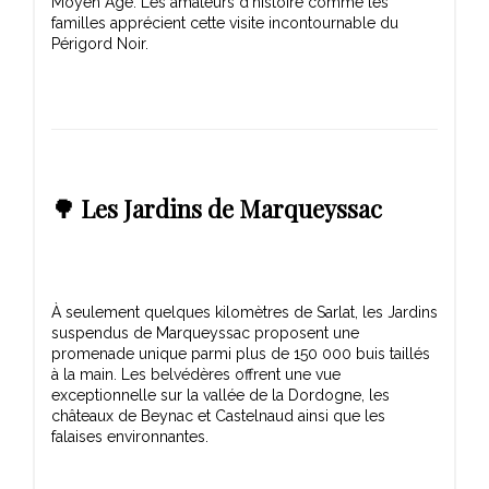
Moyen Âge. Les amateurs d'histoire comme les
familles apprécient cette visite incontournable du
🌳 Les Jardins de Marqueyssac
À seulement quelques kilomètres de Sarlat, les Jardins
suspendus de Marqueyssac proposent une
promenade unique parmi plus de 150 000 buis taillés
à la main. Les belvédères offrent une vue
exceptionnelle sur la vallée de la Dordogne, les
châteaux de Beynac et Castelnaud ainsi que les