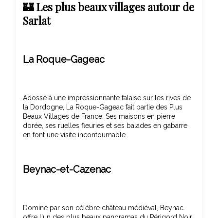
🏰 Les plus beaux villages autour de
Sarlat
La Roque-Gageac
Adossé à une impressionnante falaise sur les rives de
la Dordogne, La Roque-Gageac fait partie des Plus
Beaux Villages de France. Ses maisons en pierre
dorée, ses ruelles fleuries et ses balades en gabarre
Beynac-et-Cazenac
Dominé par son célèbre château médiéval, Beynac
offre l'un des plus beaux panoramas du Périgord Noir.