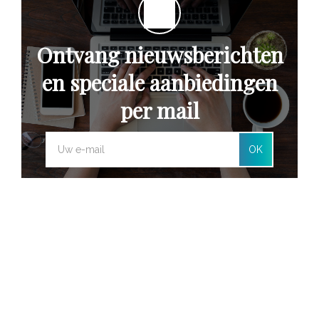
Ontvang nieuwsberichten
en speciale aanbiedingen
per mail
OK