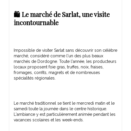
🛍️ Le marché de Sarlat, une visite
incontournable
Impossible de visiter Sarlat sans découvrir son célèbre
marché, considéré comme l'un des plus beaux
marchés de Dordogne. Toute l'année, les producteurs
locaux proposent foie gras, truffes, noix, fraises,
fromages, confits, magrets et de nombreuses
Le marché traditionnel se tient le mercredi matin et le
samedi toute la journée dans le centre historique.
L'ambiance y est particulièrement animée pendant les