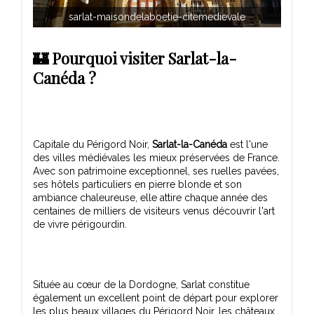
sarlat-maisondelaboetie-citemedievale
🏰 Pourquoi visiter Sarlat-la-
Canéda ?
Capitale du Périgord Noir,
Sarlat-la-Canéda
est l'une
des villes médiévales les mieux préservées de France.
Avec son patrimoine exceptionnel, ses ruelles pavées,
ses hôtels particuliers en pierre blonde et son
ambiance chaleureuse, elle attire chaque année des
centaines de milliers de visiteurs venus découvrir l'art
Située au cœur de la Dordogne, Sarlat constitue
également un excellent point de départ pour explorer
les plus beaux villages du Périgord Noir, les châteaux