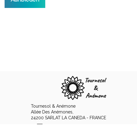
Tournesol & Anémone
Allée Des Anémones,
24200 SARLAT LA CANEDA - FRANCE
+33 6 89 15 12 48
Contact opnemen per e-mail