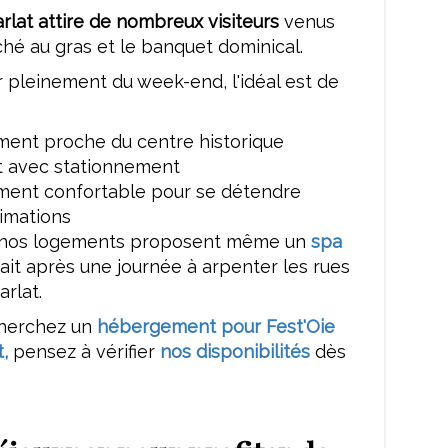
arlat attire de nombreux visiteurs
venus
hé au gras et le banquet dominical.
r pleinement du week-end, l'idéal est de
ent proche du centre historique
 avec stationnement
ent confortable pour se détendre
nimations
e nos logements proposent même un
spa
fait après une journée à arpenter les rues
rlat.
cherchez un
hébergement pour Fest'Oie
t
,
pensez à vérifier
nos disponibilités
dès