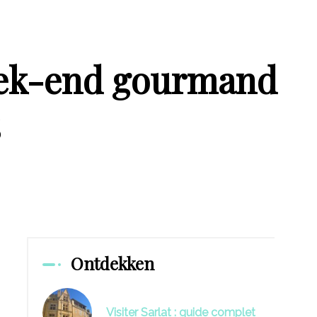
Week-end gourmand
s
Ontdekken
Visiter Sarlat : guide complet