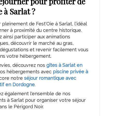
éjourner pour profiter de
 à Sarlat ?
r pleinement de Fest'Oie à Sarlat, l'idéal
rner à proximité du centre historique.
 ainsi participer aux animations
ues, découvrir le marché au gras,
 dégustations et revenir facilement vous
ns votre hébergement.
nvies, découvrez nos
gîtes à Sarlat en
nos hébergements avec
piscine privée à
core notre
séjour romantique avec
atif en Dordogne
.
z également l'ensemble de nos
s à Sarlat pour organiser votre séjour
ns le Périgord Noir.