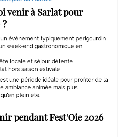
i venir à Sarlat pour
 ?
 un événement typiquement périgourdin
d'un week-end gastronomique en
ête locale et séjour détente
rlat hors saison estivale
st une période idéale pour profiter de la
une ambiance animée mais plus
qu'en plein été.
ir pendant Fest'Oie 2026