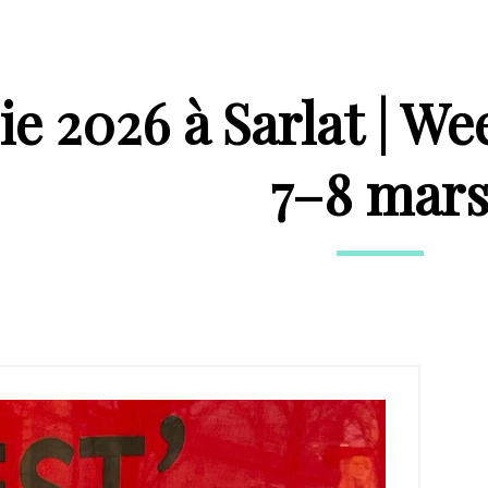
ie 2026 à Sarlat | 
7–8 mar