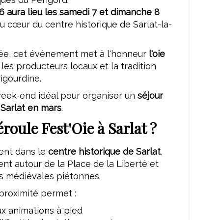
6 aura lieu les samedi 7 et dimanche 8
au cœur du centre historique de Sarlat-la-
e, cet événement met à l'honneur
l'oie
, les producteurs locaux et la tradition
rigourdine.
week-end idéal pour organiser un
séjour
Sarlat en mars
.
roule Fest'Oie à Sarlat ?
ient dans le
centre historique de Sarlat
,
nt autour de la Place de la Liberté et
es médiévales piétonnes.
proximité permet :
ux animations à pied