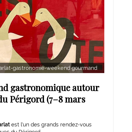
sarlat-gastronomie-weekend gourmand
nd gastronomique autour
 du Périgord (7–8 mars
arlat
est l'un des grands rendez-vous
ues du Périgord.