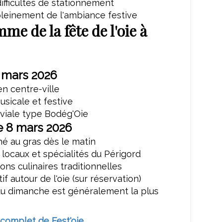
 difficultés de stationnement
pleinement de l'ambiance festive
e de la fête de l'oie à
 mars 2026
n centre-ville
sicale et festive
iviale type Bodég'Oie
 8 mars 2026
é au gras dès le matin
locaux et spécialités du Périgord
ns culinaires traditionnelles
f autour de l'oie (sur réservation)
du dimanche est généralement la plus
omplet de Fest'oie