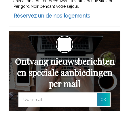
animations tout en découvrant les plus beaux sites du
Périgord Noir pendant votre séjour.
Réservez un de nos logements
Ontvang nieuwsberichten
en speciale aanbiedingen
per mail
OK