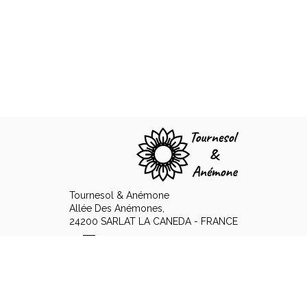
Tournesol & Anémone
Allée Des Anémones,
24200 SARLAT LA CANEDA - FRANCE
+33 6 89 15 12 48
Contact opnemen per e-mail