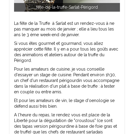
fête-de-la-truffe-Sarlat-Périgord
La fête de la Truffe à Sarlat est un rendez-vous à ne
pas manquer au mois de janvier ; elle a lieu tous les
ans le 3 ème week-end de janvier.
Si vous êtes gourmet et gourmand, vous allez
apprécier cette fête. Il y en a pour tous les goûts avec
des animations et ateliers autour de la truffe du
Périgord.
Pour les amateurs de cuisine, je vous conseille
d'essayer un stage de cuisine. Pendant environ 1h30,
un chef d'un restaurant périgourdin vous accompagne
dans la réalisation d'un plat à base de truffe : à tester
en couple ou entre amis.
Et pour les amateurs de vin, le stage d'oenologie se
défend aussi très bien.
A l'heure du repas, le rendez vous est place de la
Liberté pour la dégustation de "croustous" (ce sont
des tapas version périgourdine à base de foie gras et
de truffe) que les chefs de restaurant sarladais