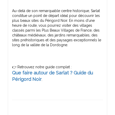
Au-delà de son remarquable centre historique, Sarlat
constitue un point de départ idéal pour découvrir les
plus beaux sites du Périgord Noir. En moins d'une
heure de route, vous pourrez visiter des villages
classés parmi les Plus Beaux Villages de France, des
châteaux médiévaux, des jardins remarquables, des
sites préhistoriques et des paysages exceptionnels le
Que faire autour de Sarlat ? Guide du
Périgord Noir