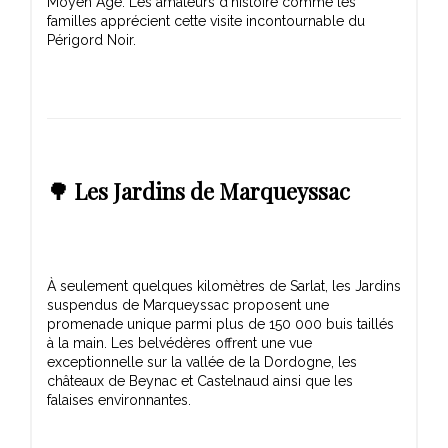
Moyen Âge. Les amateurs d'histoire comme les
familles apprécient cette visite incontournable du
🌳 Les Jardins de Marqueyssac
À seulement quelques kilomètres de Sarlat, les Jardins
suspendus de Marqueyssac proposent une
promenade unique parmi plus de 150 000 buis taillés
à la main. Les belvédères offrent une vue
exceptionnelle sur la vallée de la Dordogne, les
châteaux de Beynac et Castelnaud ainsi que les