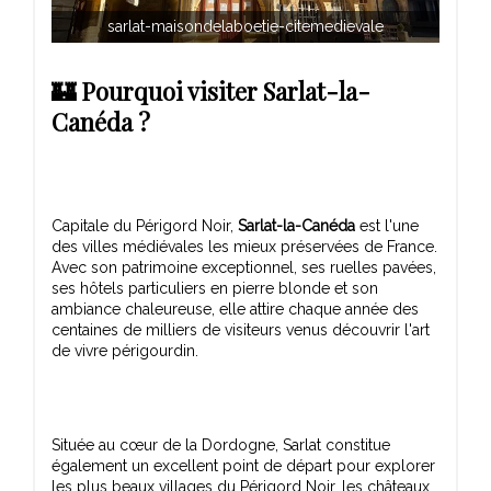
sarlat-maisondelaboetie-citemedievale
🏰 Pourquoi visiter Sarlat-la-
Canéda ?
Capitale du Périgord Noir,
Sarlat-la-Canéda
est l'une
des villes médiévales les mieux préservées de France.
Avec son patrimoine exceptionnel, ses ruelles pavées,
ses hôtels particuliers en pierre blonde et son
ambiance chaleureuse, elle attire chaque année des
centaines de milliers de visiteurs venus découvrir l'art
Située au cœur de la Dordogne, Sarlat constitue
également un excellent point de départ pour explorer
les plus beaux villages du Périgord Noir, les châteaux