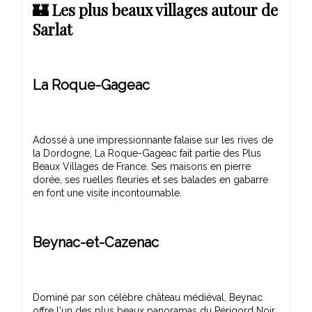
🏰 Les plus beaux villages autour de
Sarlat
La Roque-Gageac
Adossé à une impressionnante falaise sur les rives de
la Dordogne, La Roque-Gageac fait partie des Plus
Beaux Villages de France. Ses maisons en pierre
dorée, ses ruelles fleuries et ses balades en gabarre
Beynac-et-Cazenac
Dominé par son célèbre château médiéval, Beynac
offre l'un des plus beaux panoramas du Périgord Noir.