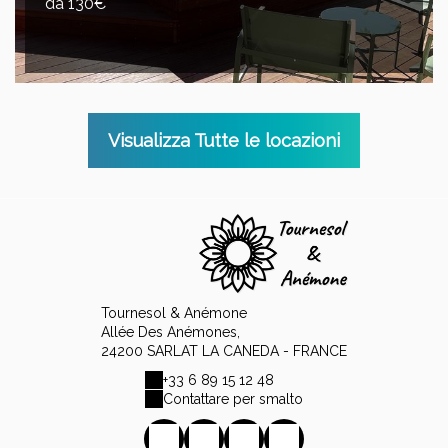
da 130€
Visualizza Tutte le locazioni
Tournesol & Anémone
Allée Des Anémones,
24200 SARLAT LA CANEDA - FRANCE
+33 6 89 15 12 48
Contattare per smalto