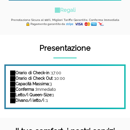
Regali
Prenotazione Sicura al 100%, Migliori Tariffe Garantite, Conferma Immediata
Pagamento garantito da
Presentazione
Orario di Check-in :
17:00
Orario di Check Out :
10:00
Capacità Massima:
3
Conferma :
Immediato
Letto/i Queen-Size:
1
Divano/i letto/i :
1