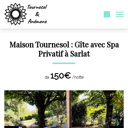
Maison Tournesol : Gîte avec Spa
Privatif à Sarlat
150€
da
/notte