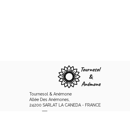
Tournesol & Anémone
Allée Des Anémones,
24200 SARLAT LA CANEDA - FRANCE
+33 6 89 15 12 48
Contattare per smalto