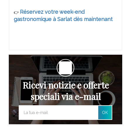
Réservez votre week-end
👉
gastronomique à Sarlat dès maintenant
Ricevi notizie e offerte
speciali via e-mail
OK