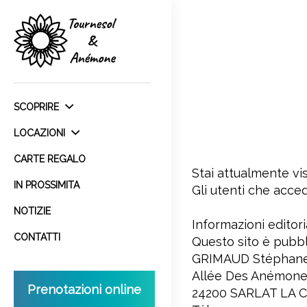
SCOPRIRE
LOCAZIONI
CARTE REGALO
Stai attualmente vi
IN PROSSIMITA
Gli utenti che acced
NOTIZIE
Informazioni editoria
CONTATTI
Questo sito è pubb
GRIMAUD Stéphan
Allée Des Anémon
Prenotazioni online
24200 SARLAT LA