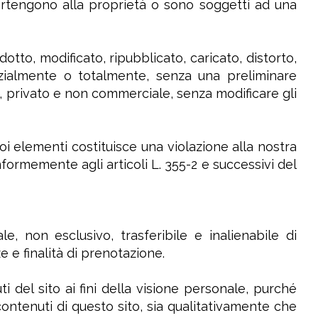
partengono alla proprietà o sono soggetti ad una
to, modificato, ripubblicato, caricato, distorto,
arzialmente o totalmente, senza una preliminare
e, privato e non commerciale, senza modificare gli
oi elementi costituisce una violazione alla nostra
nformemente agli articoli L. 355-2 e successivi del
ale, non esclusivo, trasferibile e inalienabile di
e e finalità di prenotazione.
ti del sito ai fini della visione personale, purché
contenuti di questo sito, sia qualitativamente che