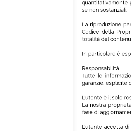
quantitativamente pa
se non sostanziali.
La riproduzione parz
Codice della Propri
totalità del contenut
In particolare è esp
Responsabilità
Tutte le informazi
garanzie, esplicite 
L'utente è il solo r
La nostra proprietà 
fase di aggiornamen
L'utente accetta di