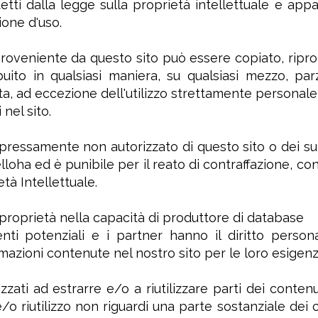
etti dalla legge sulla proprietà intellettuale e ap
ione d'uso.
oveniente da questo sito può essere copiato, riprodot
buito in qualsiasi maniera, su qualsiasi mezzo, p
tta, ad eccezione dell'utilizzo strettamente personal
nel sito.
espressamente non autorizzato di questo sito o dei su
lloha ed è punibile per il reato di contraffazione, co
tà Intellettuale.
ra proprietà nella capacità di produttore di database
clienti potenziali e i partner hanno il diritto person
rmazioni contenute nel nostro sito per le loro esigenz
izzati ad estrarre e/o a riutilizzare parti dei contenu
/o riutilizzo non riguardi una parte sostanziale dei 