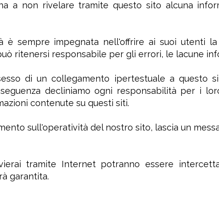
a a non rivelare tramite questo sito alcuna informa
 è sempre impegnata nell'offrire ai suoi utenti la 
ò ritenersi responsabile per gli errori, le lacune inf
ssesso di un collegamento ipertestuale a questo si
nseguenza decliniamo ogni responsabilità per i loro
rmazioni contenute su questi siti.
ento sull'operatività del nostro sito, lascia un messag
ierai tramite Internet potranno essere intercetta
à garantita.