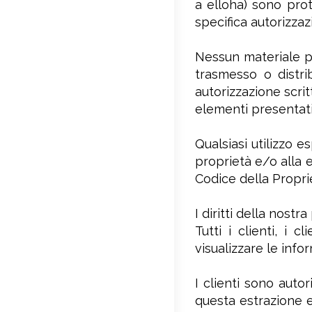
a elloha) sono prot
specifica autorizzaz
Nessun materiale pr
trasmesso o distri
autorizzazione scri
elementi presentati 
Qualsiasi utilizzo 
proprietà e/o alla e
Codice della Proprie
I diritti della nost
Tutti i clienti, i 
visualizzare le info
I clienti sono autor
questa estrazione e