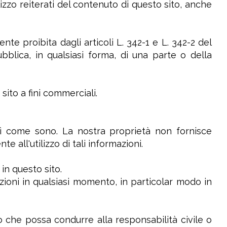
lizzo reiterati del contenuto di questo sito, anche
nte proibita dagli articoli L. 342-1 e L. 342-2 del
ubblica, in qualsiasi forma, di una parte o della
sito a fini commerciali.
osì come sono. La nostra proprietà non fornisce
e all'utilizzo di tali informazioni.
 in questo sito.
dizioni in qualsiasi momento, in particolar modo in
 che possa condurre alla responsabilità civile o