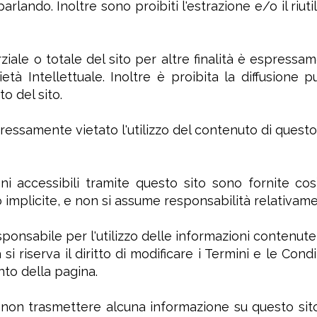
rlando. Inoltre sono proibiti l'estrazione e/o il riuti
iale o totale del sito per altre finalità è espressame
età Intellettuale. Inoltre è proibita la diffusione p
o del sito.
ressamente vietato l'utilizzo del contenuto di questo 
oni accessibili tramite questo sito sono fornite c
o implicite, e non si assume responsabilità relativament
esponsabile per l'utilizzo delle informazioni contenute
si riserva il diritto di modificare i Termini e le Con
to della pagina.
 non trasmettere alcuna informazione su questo sito