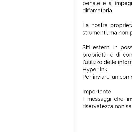
penale e si impegn
diffamatoria.
La nostra proprietà
strumenti, ma non pu
Siti esterni in po
proprietà, e di co
l'utilizzo delle info
Hyperlink
Per inviarci un comm
Importante
I messaggi che inv
riservatezza non sar