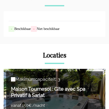
-
Beschikbaar
-
Niet beschikbaar
Locaties
Maximumcapaciteit: 3
Maison Tournesol : Gîte avec Spa
Privatif à Sarlat
vanaf 150€ /nacht