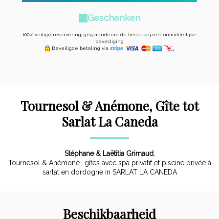
Geschenken
100% veilige reservering, gegarandeerd de beste prijzen, onmiddellijke
bevestiging
Beveiligde betaling via
Tournesol & Anémone, Gîte tot
Sarlat La Caneda
Stéphane & Laëtitia Grimaud
,
Tournesol & Anémone
, gîtes avec spa privatif et piscine privée à
sarlat en dordogne in SARLAT LA CANEDA
Beschikbaarheid