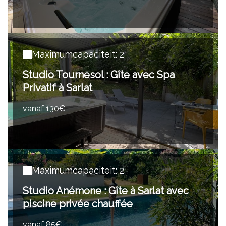
Maximumcapaciteit: 2
Studio Tournesol : Gîte avec Spa
Privatif à Sarlat
vanaf 130€
Maximumcapaciteit: 2
Studio Anémone : Gîte à Sarlat avec
piscine privée chauffée
vanaf 85€