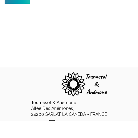
Tournesol & Anémone
Allée Des Anémones,
24200 SARLAT LA CANEDA - FRANCE
+33 6 89 15 12 48
Contact by mail