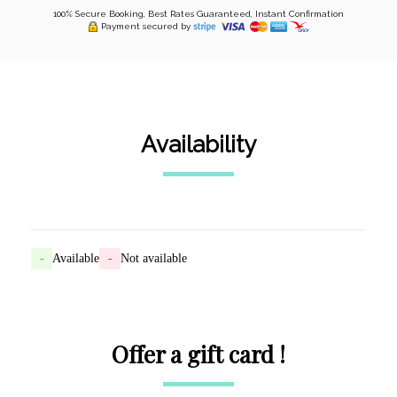
100% Secure Booking, Best Rates Guaranteed, Instant Confirmation
Payment secured by
Availability
-
Available
-
Not available
Offer a gift card !