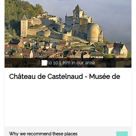
ratez pas non plus le grand rassemblement de
montgolfières. Les passagers pouvant admirer la
ville sous ses meilleurs angles.
to 10.1 Km in our area
Château de Castelnaud - Musée de
la Guerre au Moyen Age
Why we recommend these places