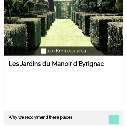
to 9 Km in our area
Les Jardins du Manoir d'Eyrignac
Why we recommend these places