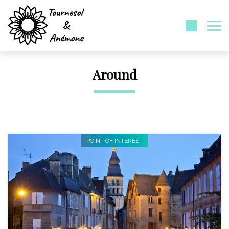
Around
POINT OF INTEREST