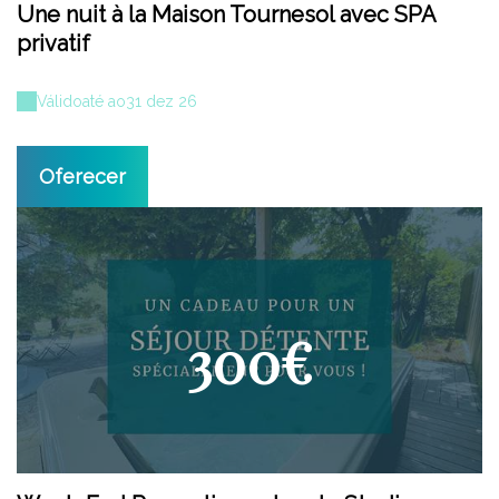
Une nuit à la Maison Tournesol avec SPA
privatif
Válido
até ao
31 dez 26
Oferecer
300€