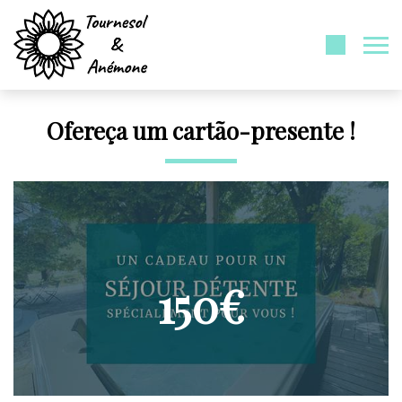
Ofereça um cartão-presente !
150€