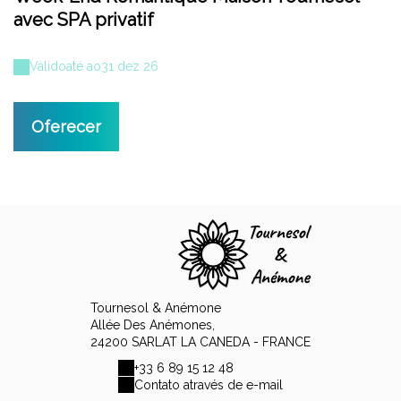
avec SPA privatif
Válido
até ao
31 dez 26
Oferecer
Tournesol & Anémone
Allée Des Anémones,
24200 SARLAT LA CANEDA - FRANCE
+33 6 89 15 12 48
Contato através de e-mail