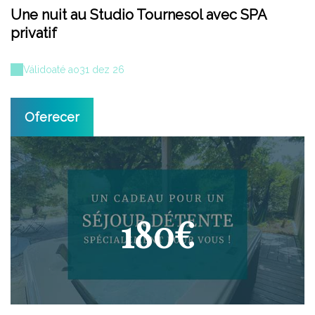
Une nuit au Studio Tournesol avec SPA
privatif
Válido
até ao
31 dez 26
Oferecer
180€