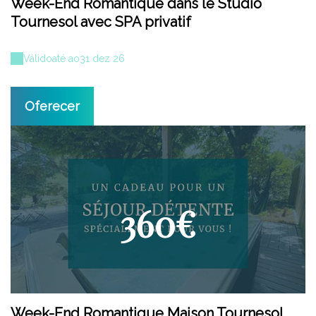
Week-End Romantique dans le Studio
Tournesol avec SPA privatif
Válido
até ao
31 dez 26
Oferecer
360€
Week-End Romantique Maison Tournesol