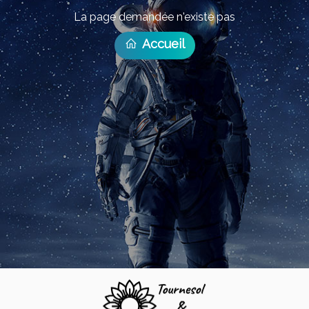
La page demandée n'existe pas
Accueil