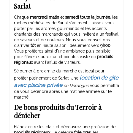
Sarlat
Chaque
mercredi matin
et
samedi toute la journée
, les
ruelles médiévales de Sarlat s'animent. Laissez-vous
porter par les arômes gourmands et les accents
chantants des marchands qui vous invitent à un festival
de saveurs et de couleurs. Nous vous conseillons
d'arriver
tôt
en haute saison, idéalement vers
9h00
.
Vous profiterez ainsi d'une ambiance plus paisible
pour flâner et aurez un choix plus vaste de
produits
régionaux
avant l'afflux de visiteurs.
Séjourner à proximité du marché est idéal pour
location de gîte
profiter pleinement de Sarlat. Une
avec piscine privée
en Dordogne
vous permettra
de vous détendre après une matinée animée sur le
marché.
De bons produits du Terroir à
dénicher
Flânez entre les étals et découvrez une profusion de
produits régionaux
: le célèbre
foie gras
, les