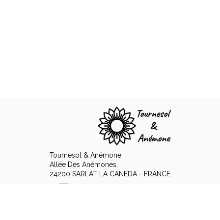
Tournesol & Anémone
Allée Des Anémones,
24200 SARLAT LA CANEDA - FRANCE
+33 6 89 15 12 48
Contact opnemen per e-mail