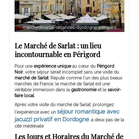
marchedesarlat-vacances-dordogne-perigord
Le Marché de Sarlat : un lieu
incontournable en Périgord
Pour une
expérience unique
au cœur du
Périgord
Noir
, votre séjour serait incomplet sans une visite du
marché de Sarlat
. Réputé comme l'un des plus beaux
marchés de France, le marché de Sarlat est une
véritable immersion dans la
gastronomie
et le
savoir-
faire local
.
Après votre visite du marché de Sarlat, prolongez
séjour romantique avec
l'expérience avec un
jacuzzi privatif en Dordogne
, à deux pas de la
cité médiévale
Les Jours et Horaires du Marché de