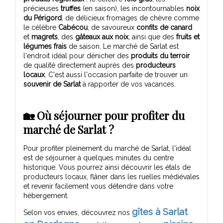
précieuses
truffes
(en saison), les incontournables
noix
du Périgord
, de délicieux fromages de chèvre comme
le célèbre
Cabécou
, de savoureux
confits de canard
et
magrets
, des
gâteaux aux noix
, ainsi que des
fruits et
légumes frais
de saison. Le marché de Sarlat est
l'endroit idéal pour dénicher des
produits du terroir
de qualité directement auprès des
producteurs
locaux
. C'est aussi l'occasion parfaite de trouver un
souvenir de Sarlat
à rapporter de vos vacances.
🏡 Où séjourner pour profiter du
marché de Sarlat ?
Pour profiter pleinement du marché de Sarlat, l'idéal
est de séjourner à quelques minutes du centre
historique. Vous pourrez ainsi découvrir les étals de
producteurs locaux, flâner dans les ruelles médiévales
et revenir facilement vous détendre dans votre
hébergement.
gîtes à Sarlat
Selon vos envies, découvrez nos