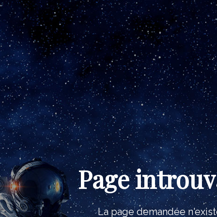
Page introuv
La page demandée n'exist