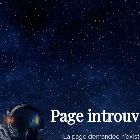
Page introuv
La page demandée n'exist