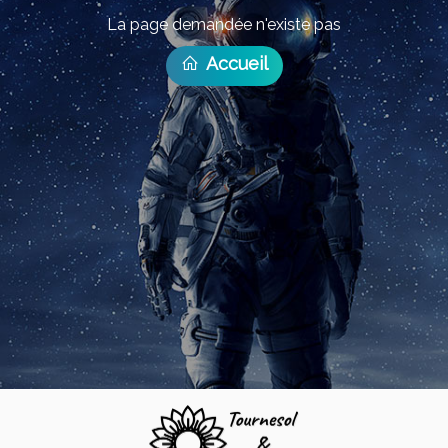
La page demandée n'existe pas
Accueil