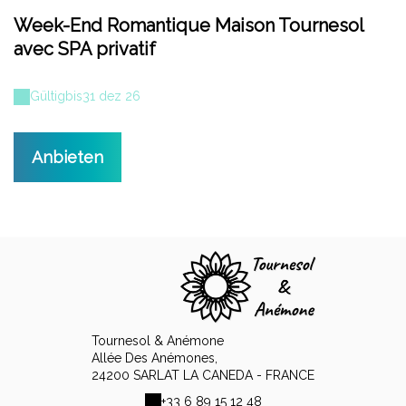
Week-End Romantique Maison Tournesol
avec SPA privatif
Gültig
bis
31 dez 26
Anbieten
Tournesol & Anémone
Allée Des Anémones,
24200 SARLAT LA CANEDA - FRANCE
+33 6 89 15 12 48