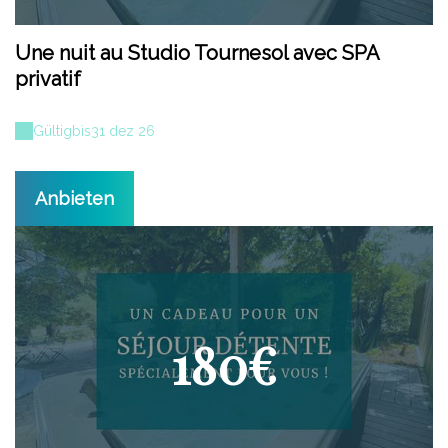
Une nuit au Studio Tournesol avec SPA
privatif
Gültig
bis
31 dez 26
Anbieten
180€