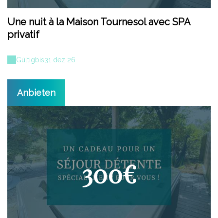
Une nuit à la Maison Tournesol avec SPA
privatif
Gültig
bis
31 dez 26
Anbieten
300€