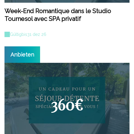
Week-End Romantique dans le Studio
Tournesol avec SPA privatif
Gültig
bis
31 dez 26
Anbieten
360€